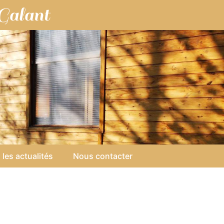
Galant
 les actualités
Nous contacter
l