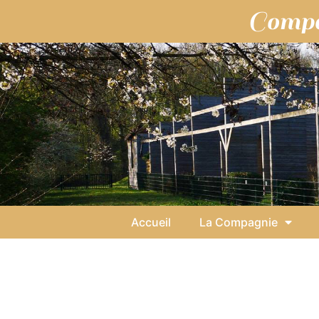
contenu
Compa
principal
Accueil
La Compagnie