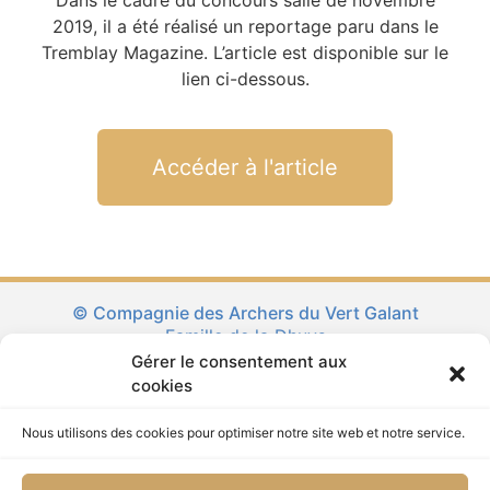
Dans le cadre du concours salle de novembre
2019, il a été réalisé un reportage paru dans le
Tremblay Magazine. L’article est disponible sur le
lien ci-dessous.
Accéder à l'article
© Compagnie des Archers du Vert Galant
Famille de la Dhuys
Gérer le consentement aux
La Ronde des Familles d’Ile de France
cookies
Tremblay en France
Nous utilisons des cookies pour optimiser notre site web et notre service.
Affilié FFTA
Connexion