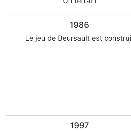
Un terrain
1986
Le jeu de Beursault est construi
1997