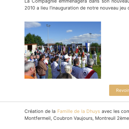
La Compagnie emménagera dans son nouveau j
2010 a lieu l’inauguration de notre nouveau jeu d
Revoir
Création de la
Famille de la Dhuys
avec les com
Montfermeil, Coubron Vaujours, Montreuil 2ème