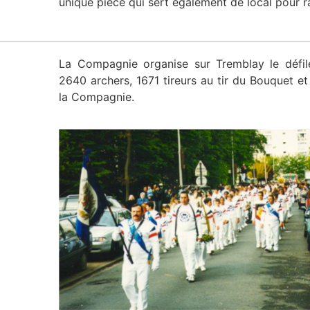
unique pièce qui sert également de local pour ra
La Compagnie organise sur Tremblay le défil
2640 archers, 1671 tireurs au tir du Bouquet et
la Compagnie.