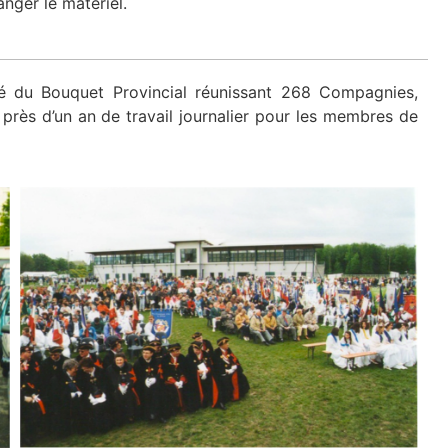
nger le matériel.
é du Bouquet Provincial réunissant 268 Compagnies,
 près d’un an de travail journalier pour les membres de