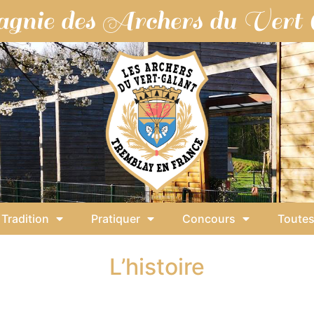
gnie des Archers du Vert 
Tradition
Pratiquer
Concours
Toutes
L’histoire