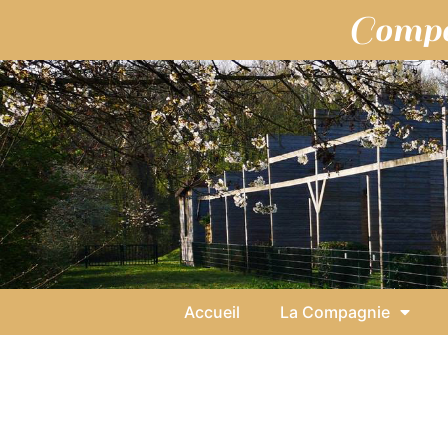
Compa
Accueil
La Compagnie