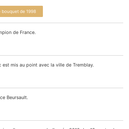
e bouquet de 1998
mpion de France.
 est mis au point avec la ville de Tremblay.
ce Beursault.