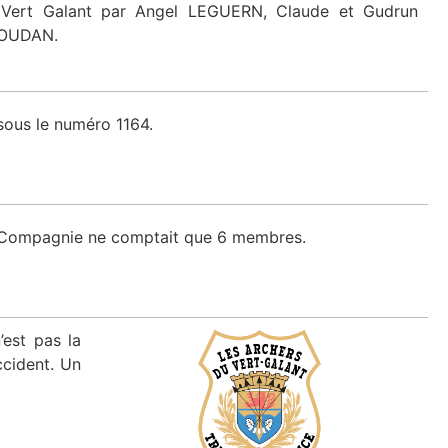
 Vert Galant par Angel LEGUERN, Claude et Gudrun
GOUDAN.
sous le numéro 1164.
la Compagnie ne comptait que 6 membres.
est pas la
ccident. Un