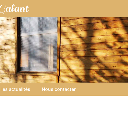
Galant
 les actualités
Nous contacter