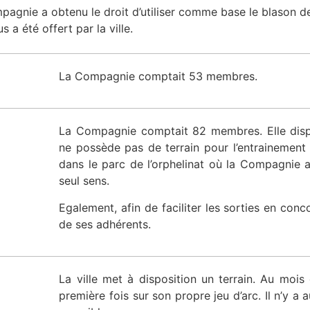
agnie a obtenu le droit d’utiliser comme base le blason de 
a été offert par la ville.
La Compagnie comptait 53 membres.
La Compagnie comptait 82 membres. Elle disp
ne possède pas de terrain pour l’entrainement e
dans le parc de l’orphelinat où la Compagnie a
seul sens.
Egalement, afin de faciliter les sorties en con
de ses adhérents.
La ville met à disposition un terrain. Au moi
première fois sur son propre jeu d’arc. Il n’y a