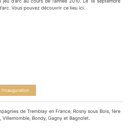
eu d’arc au cours de l’année 2010. Le 18 septembre
’arc. Vous pouvez découvrir ce lieu ici.
 l'inauguration
pagnies de Tremblay en France, Rosny sous Bois, 1ère
, Villemomble, Bondy, Gagny et Bagnolet.