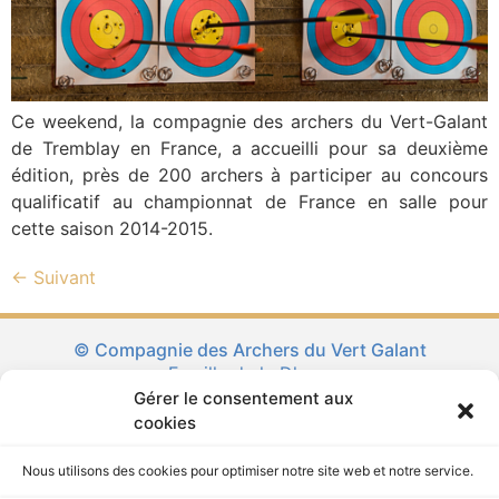
Ce weekend, la compagnie des archers du Vert-Galant
de Tremblay en France, a accueilli pour sa deuxième
édition, près de 200 archers à participer au concours
qualificatif au championnat de France en salle pour
cette saison 2014-2015.
←
Suivant
© Compagnie des Archers du Vert Galant
Famille de la Dhuys
Gérer le consentement aux
La Ronde des Familles d’Ile de France
cookies
Tremblay en France
Nous utilisons des cookies pour optimiser notre site web et notre service.