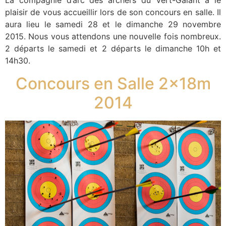
La compagnie d’arc des archers du Vert-Galant a le
plaisir de vous accueillir lors de son concours en salle. Il
aura lieu le samedi 28 et le dimanche 29 novembre
2015. Nous vous attendons une nouvelle fois nombreux.
2 départs le samedi et 2 départs le dimanche 10h et
14h30.
Concours en Salle 2x18m
2014