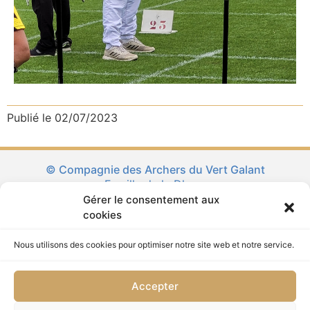
Publié le
02/07/2023
© Compagnie des Archers du Vert Galant
Famille de la Dhuys
Gérer le consentement aux
La Ronde des Familles d’Ile de France
cookies
Tremblay en France
Nous utilisons des cookies pour optimiser notre site web et notre service.
Affilié FFTA
Connexion
Accepter
Mentions Légales